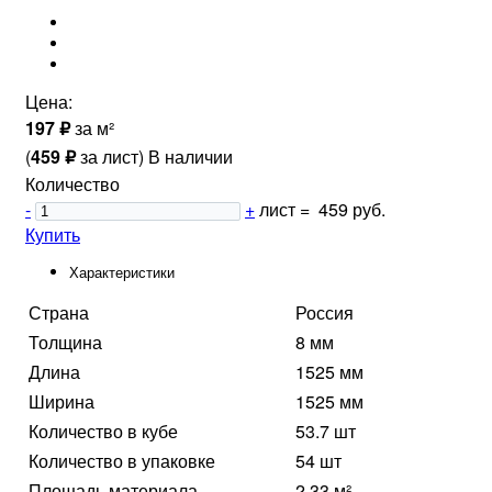
Цена:
₽
197
за м²
₽
(
459
за лист
)
В наличии
Количество
-
+
лист
=
459 руб.
Купить
Характеристики
Страна
Россия
Толщина
8 мм
Длина
1525 мм
Ширина
1525 мм
Количество в кубе
53.7 шт
Количество в упаковке
54 шт
Площадь материала
2.33 м²