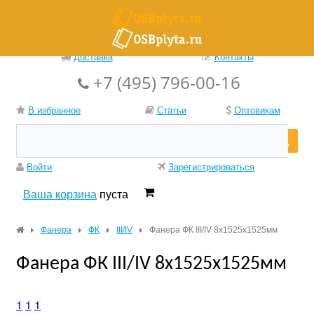
Доставка
Контакты
+7 (495) 796-00-16
В избранное
Статьи
Оптовикам
Войти
Зарегистрироваться
Ваша корзина
пуста
Фанера
ФК
III/IV
Фанера ФК III/IV 8х1525х1525мм
Фанера ФК III/IV 8х1525х1525мм
1
1
1