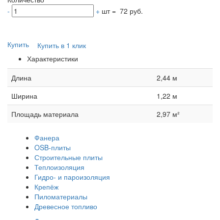
-
+
шт
=
72 руб.
Купить
Купить в 1 клик
Характеристики
Длина
2,44 м
Ширина
1,22 м
Площадь материала
2,97 м²
Фанера
OSB-плиты
Строительные плиты
Теплоизоляция
Гидро- и пароизоляция
Крепёж
Пиломатериалы
Древесное топливо