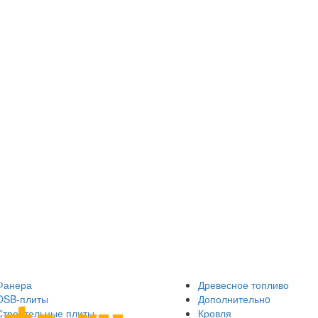
Фанера
Древесное топливо
OSB-плиты
Дополнительнo
Строительные плиты
Кровля