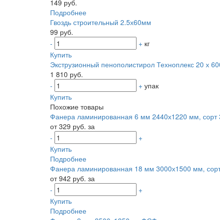
149 руб.
Подробнее
Гвоздь строительный 2.5х60мм
99 руб.
-
+
кг
Купить
Экструзионный пенополистирол Техноплекс 20 х 600
1 810 руб.
-
+
упак
Купить
Похожие товары
Фанера ламинированная 6 мм 2440х1220 мм, сорт 3
от 329 руб. за
-
+
Купить
Подробнее
Фанера ламинированная 18 мм 3000х1500 мм, сорт 
от 942 руб. за
-
+
Купить
Подробнее