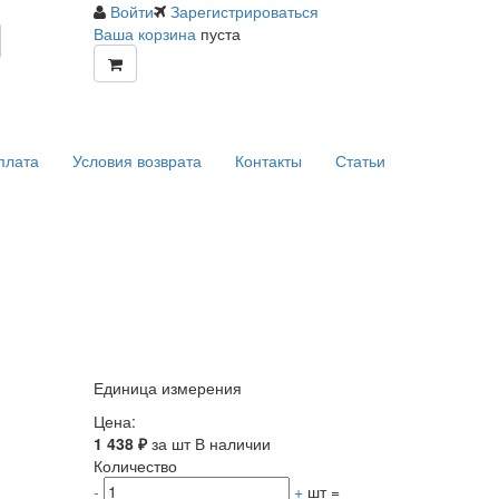
Войти
Зарегистрироваться
Ваша корзина
пуста
плата
Условия возврата
Контакты
Статьи
Единица измерения
Цена:
1 438
₽
за шт
В наличии
Количество
-
+
шт
=