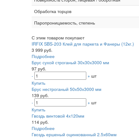
Обработка торцов
Паропроницаемость, степень
С этим товаром покупают
IRFIX SBS-203 Клей для паркета и Фанеры (12кг.)
3 999 руб.
Подробнее
Брус сухой строганый 30х30х3000 мм
97 руб.
-
+
шт
Купить
Брус нестроганый 50х50х3000 мм
139 руб.
-
+
шт
Купить
Гвоздь винтовой 4х120мм
114 руб.
Подробнее
Гвоздь ершеный оцинкованный 2.5х60мм