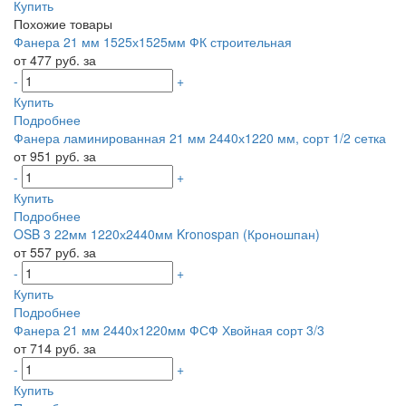
Купить
Похожие товары
Фанера 21 мм 1525х1525мм ФК строительная
от 477 руб. за
-
+
Купить
Подробнее
Фанера ламинированная 21 мм 2440х1220 мм, сорт 1/2 сетка
от 951 руб. за
-
+
Купить
Подробнее
OSB 3 22мм 1220х2440мм Kronospan (Кроношпан)
от 557 руб. за
-
+
Купить
Подробнее
Фанера 21 мм 2440х1220мм ФСФ Хвойная сорт 3/3
от 714 руб. за
-
+
Купить