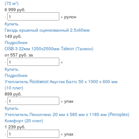
(75 м²)
6 999 руб.
-
+
рулон
Купить
Гвоздь ершеный оцинкованный 2.5х60мм
149 руб.
Подробнее
OSB-3 22мм 1250х2500мм Taleon (Талион)
от 557 руб. за
-
+
Купить
Подробнее
Утеплитель Rockwool Акустик Баттс 50 х 1000 х 600 мм
(10 плит)
899 руб.
-
+
упак
Купить
Утеплитель Пеноплекс 20 мм x 585 мм x 1185 мм (Penoplex)
Комфорт (20 плит)
1 239 руб.
-
+
упак