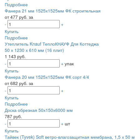
Подробнее
Фанера 21 мм 1525х1525мм ФК строительная
от 477 руб. за
-
+
Купить
Подробнее
Утеплитель Knauf ТеплоКНАУФ Для Коттеджа
50 х 1230 х 610 мм (16 плит)
1 143 руб.
-
+
упак
Купить
Фанера 20 мм 1525х1525мм ФК сорт 4/4
от 682 руб. за
-
+
Купить
Подробнее
Доска обрезная 50х150х6000 мм
787 руб.
-
+
шт
Купить
Тайвек (Tyvek) Soft ветро-влагозащитная мембрана, 1,5 х 50 м