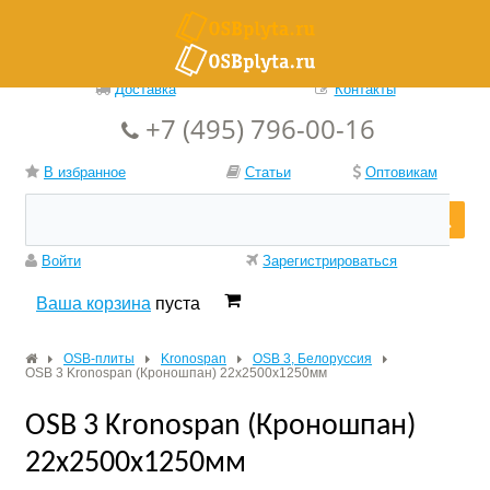
Доставка
Контакты
+7 (495) 796-00-16
В избранное
Статьи
Оптовикам
Войти
Зарегистрироваться
Ваша корзина
пуста
OSB-плиты
Kronospan
OSB 3, Белоруссия
OSB 3 Kronospan (Кроношпан) 22х2500х1250мм
OSB 3 Kronospan (Кроношпан)
22х2500х1250мм