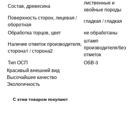
лиственные и
Состав, древесина
хвойные породы
Поверхность сторон, лицевая /
гладкая / гладкая
оборотная
Обработка торцов, цвет
не обработаны
штамп
Наличие отметок производителя,
производителя/без
сторона1 / сторона2
отметок
Тип ОСП
OSB-3
Красивый внешний вид
Высочайшее качество
Экологичность
С этим товаром покупают