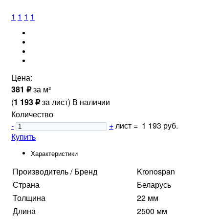
1
1
1
1
Цена:
₽
381
за м²
₽
(
1 193
за лист
)
В наличии
Количество
-
+
лист
=
1 193 руб.
Купить
Характеристики
Производитель / Бренд
Kronospan
Страна
Беларусь
Толщина
22 мм
Длина
2500 мм