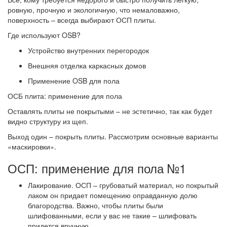
ровную, прочную и экологичную, что немаловажно,
поверхность – всегда выбирают ОСП плиты.
Где используют OSB?
Устройство внутренних перегородок
Внешняя отделка каркасных домов
Применение OSB для пола
ОСБ плита: применение для пола
Оставлять плиты не покрытыми – не эстетично, так как будет
видно структуру из щеп.
Выход один – покрыть плиты. Рассмотрим основные варианты
«маскировки».
ОСП: применение для пола №1
Лакирование. ОСП – грубоватый материал, но покрытый
лаком он придает помещению оправданную долю
благородства. Важно, чтобы плиты были
шлифованными, если у вас не такие – шлифовать
придется вручную.