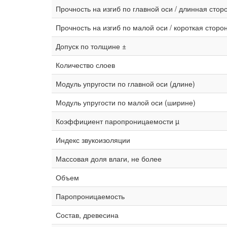
Прочность на изгиб по главной оси / длинная стор
Прочность на изгиб по малой оси / короткая сторо
Допуск по толщине ±
Количество слоев
Модуль упругости по главной оси (длине)
Модуль упругости по малой оси (ширине)
Коэффициент паропроницаемости µ
Индекс звукоизоляции
Массовая доля влаги, не более
Объем
Паропроницаемость
Состав, древесина