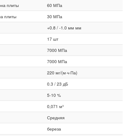
она плиты
60 МПа
на плиты
30 МПа
+0.8 / -1.0 мм мм
17 шт
7000 МПа
7000 МПа
220 мг/(м·ч·Па)
0.3 / 23 дБ
5-10 %
0,071 м³
Средняя
береза