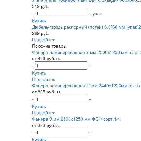
519 руб.
-
+
упак
Купить
Дюбель-гвоздь распорный (потай) 6,0*60 мм (упак*2
269 руб.
Подробнее
Похожие товары
Фанера ламинированная 9 мм 2500х1250 мм, сорт 3
от 493 руб. за
-
+
Купить
Подробнее
Фанера ламинированная 21мм 2440х1220мм пр-во
от 805 руб. за
-
+
Купить
Подробнее
Фанера 9 мм 2500х1250 мм ФСФ сорт 4/4
от 323 руб. за
-
+
Купить