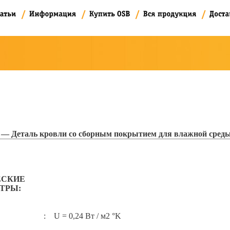
 — Деталь кровли со сборным покрытием для влажной сред
ЕСКИЕ
ТРЫ:
:
U = 0,24 Вт / м2 °K