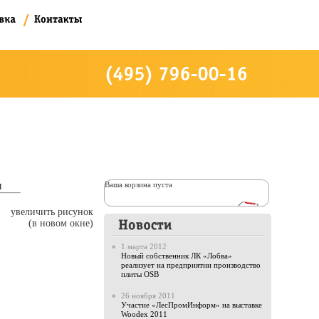
ы
Ваша корзина пуста
увеличить рисунок
(в новом окне)
1 марта 2012
Новый собственник ЛК «Лобва»
реализует на предприятии производство
плиты OSB
26 ноября 2011
Участие «ЛесПромИнформ» на выставке
Woodex 2011