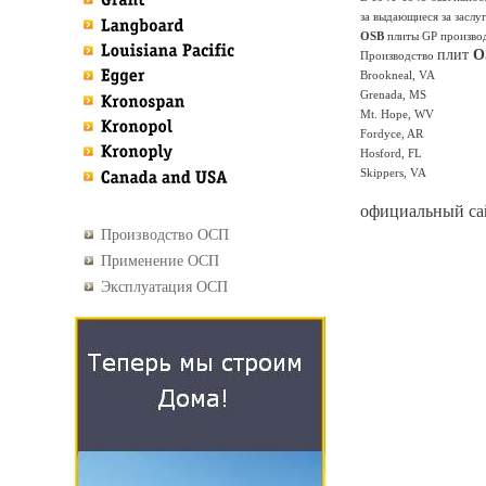
за выдающиеся за заслу
OSB
плиты GP производ
плит
O
Производство
Brookneal, VA
Grenada, MS
Mt. Hope, WV
Fordyce, AR
Hosford, FL
Skippers, VA
официальный са
Производство ОСП
Применение ОСП
Эксплуатация ОСП