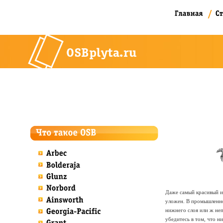
Даже самый красивый и 
уложен. В промышленно
нижнего слоя или ж неп
убедитесь в том, что н