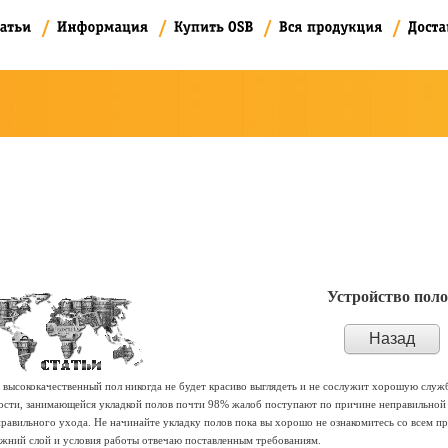
Устройство поло
Назад
высококачественный пол никогда не будет красиво выглядеть и не сослужит хорошую служб
сти, занимающейся укладкой полов почти 98% жалоб поступают по причине неправильной 
равильного ухода. Не начинайте укладку полов пока вы хорошо не ознакомитесь со всем пр
ижний слой и условия работы отвечаю поставленным требованиям.