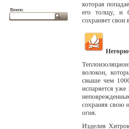
которая попадае
его толщу, и 
сохраняет свои 
Негорю
Теплоизоляцио
волокон, котор
свыше чем 1000
испаряется уже 
неповрежденн
сохраняя свою 
огня.
Изделия Хитрок