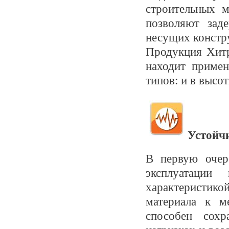
строительных 
позволяют зад
несущих констр
Продукция Хитр
находит приме
типов: и в высо
Устойч
В первую очере
эксплуатаци
характеристик
материала к м
способен сох