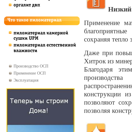
Низкий
Применение ма
благоприятные
сохраняя тепло 
Даже при повыш
Хитрок из минер
Производство ОСП
Благодаря эти
Применение ОСП
производств
Эксплуатация
распространени
конструкции и
позволяют сохр
позволяя конст