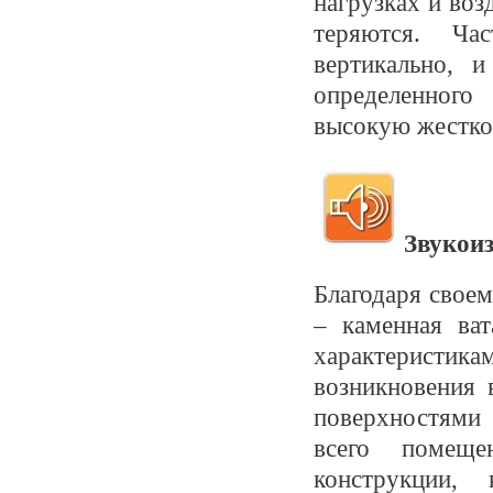
нагрузках и воз
теряются. Час
вертикально, и
определенного
высокую жестко
Звукои
Благодаря свое
– каменная ва
характеристи
возникновения 
поверхностями 
всего помеще
конструкции,