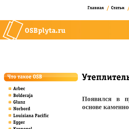
.
Появился в п
основе каменн