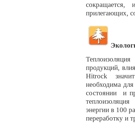
сокращается,
прилегающих, с
Эколог
Теплоизоляци
продукций, вли
Hitrock значи
необходима для
состоянии и пр
теплоизоляция
энергии в 100 р
переработку и т